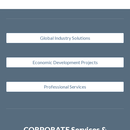
Global Industry Solutions
Economic Development Projects
Professional Services
CORPORATE Services &