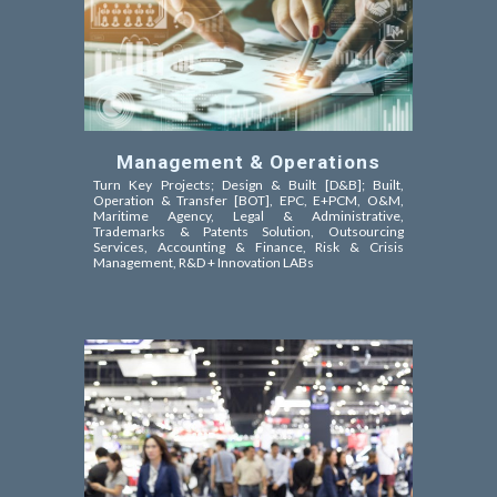
Management & Operations
Turn Key Projects; Design & Built [D&B]; Built,
Operation & Transfer [BOT]
, EPC,
E+PCM, O&M,
Maritime Agency,
Legal & Administrative,
Trademarks & Patents Solution, Outsourcing
Services, Accounting & Finance, Risk & Crisis
Management, R&D + Innovation LABs